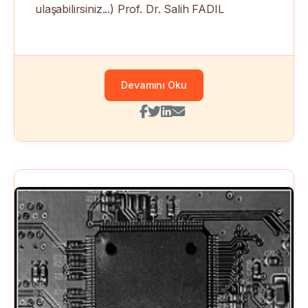
ulaşabilirsiniz...) Prof. Dr. Salih FADIL
Devamını Oku