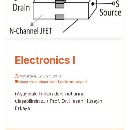
Electronics I
Cumartesi, Eylül 24, 2016
electronics
,
electronics1
,
elektromanyetik
(Aşağıdaki linkten ders notlarına
ulaşabilirsiniz...) Prof. Dr. Hasan Hüseyin
Erkaya