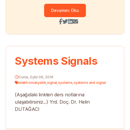
Devamını Oku
Systems Signals
Cuma, Eylül 09, 2016
elektromanyetik
,
signal
,
systems
,
systems and signal
(Aşağıdaki linkten ders notlarına
ulaşabilirsiniz...) Yrd. Doç. Dr. Helin
DUTAĞACI