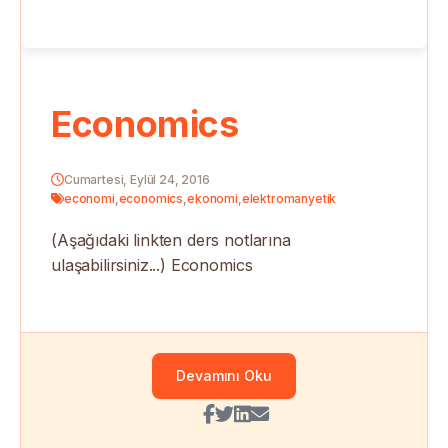
Economics
Cumartesi, Eylül 24, 2016
economi
,
economics
,
ekonomi
,
elektromanyetik
(Aşağıdaki linkten ders notlarına
ulaşabilirsiniz...) Economics
Devamını Oku