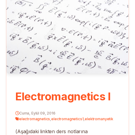
Electromagnetics I
Cuma, Eylül 09, 2016
electromagnetics
,
electromagnetics1
,
elektromanyetik
(Aşağıdaki linkten ders notlarına