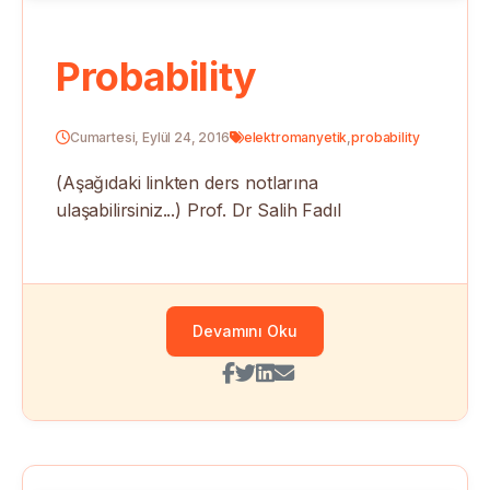
Probability
Cumartesi, Eylül 24, 2016
elektromanyetik
,
probability
(Aşağıdaki linkten ders notlarına
ulaşabilirsiniz...) Prof. Dr Salih Fadıl
Devamını Oku