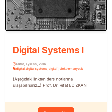
Digital Systems I
Cuma, Eylül 09, 2016
digital
,
digital systems
,
digital1
,
elektromanyetik
(Aşağıdaki linkten ders notlarına
ulaşabilirsiniz...) Prof. Dr. Rifat EDİZKAN