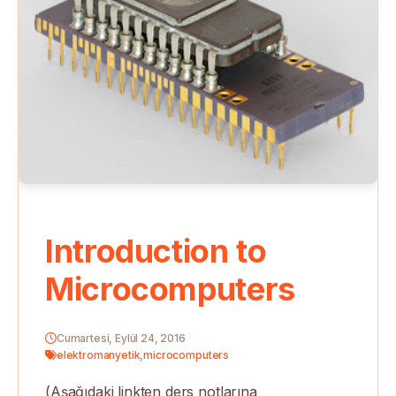
Introduction to
Microcomputers
Cumartesi, Eylül 24, 2016
elektromanyetik
,
microcomputers
(Aşağıdaki linkten ders notlarına