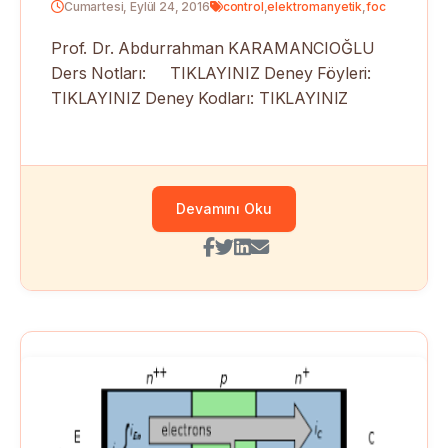
Cumartesi, Eylül 24, 2016
control
,
elektromanyetik
,
foc
Prof. Dr. Abdurrahman KARAMANCIOĞLU
Ders Notları: TIKLAYINIZ Deney Föyleri:
TIKLAYINIZ Deney Kodları: TIKLAYINIZ
Devamını Oku