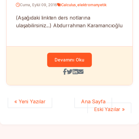
Cuma, Eylül 09, 2016
Calculus
,
elektromanyetik
(Aşağıdaki linkten ders notlarına
ulaşabilirsiniz...) Abdurrahman Karamancıoğlu
Devamını Oku
« Yeni Yazılar
Ana Sayfa
Eski Yazılar »