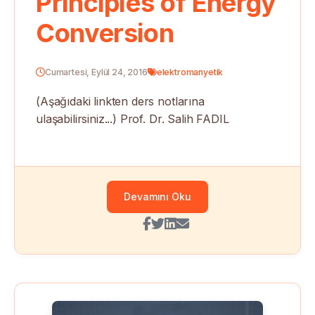
Principles of Energy
Conversion
Cumartesi, Eylül 24, 2016
elektromanyetik
(Aşağıdaki linkten ders notlarına
ulaşabilirsiniz...) Prof. Dr. Salih FADIL
Devamını Oku