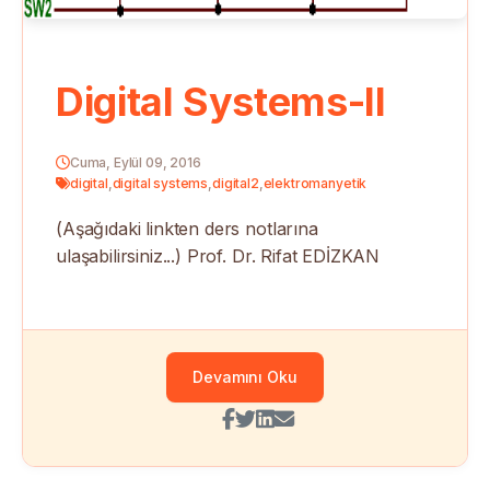
Digital Systems-II
Cuma, Eylül 09, 2016
digital
,
digital systems
,
digital2
,
elektromanyetik
(Aşağıdaki linkten ders notlarına
ulaşabilirsiniz...) Prof. Dr. Rifat EDİZKAN
Devamını Oku