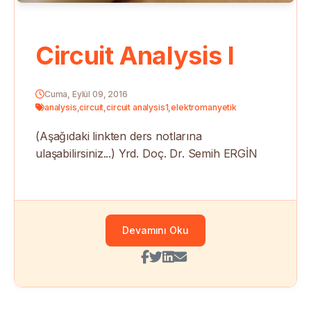
Circuit Analysis I
Cuma, Eylül 09, 2016
analysis
,
circuit
,
circuit analysis1
,
elektromanyetik
(Aşağıdaki linkten ders notlarına
ulaşabilirsiniz...) Yrd. Doç. Dr. Semih ERGİN
Devamını Oku