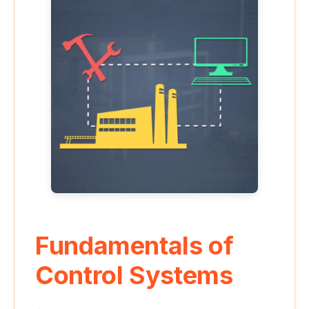
Fundamentals of
Control Systems