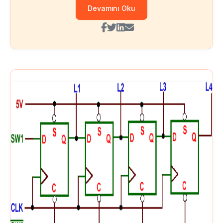
Devamını Oku