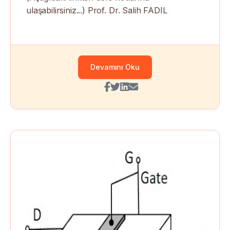
ulaşabilirsiniz...) Prof. Dr. Salih FADIL
Devamını Oku