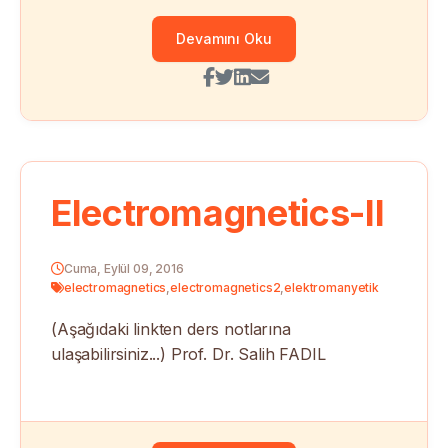
Devamını Oku
Electromagnetics-II
Cuma, Eylül 09, 2016
electromagnetics
,
electromagnetics2
,
elektromanyetik
(Aşağıdaki linkten ders notlarına
ulaşabilirsiniz...) Prof. Dr. Salih FADIL