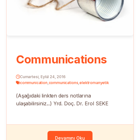
Communications
Cumartesi, Eylül 24, 2016
communication
,
communications
,
elektromanyetik
(Aşağıdaki linkten ders notlarına
ulaşabilirsiniz...) Yrd. Doç. Dr. Erol SEKE
Devamını Oku